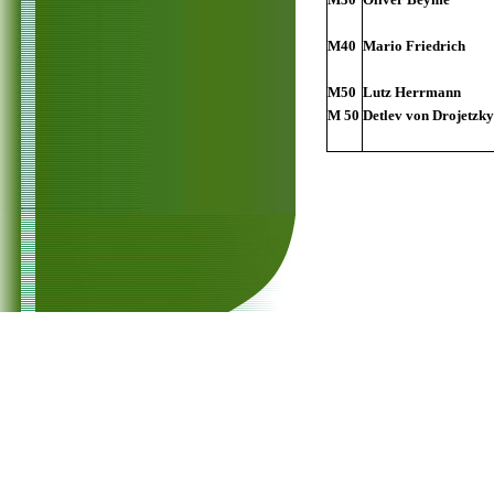
M40
Mario Friedrich
M50
Lutz Herrmann
M 50
Detlev von Drojetzky