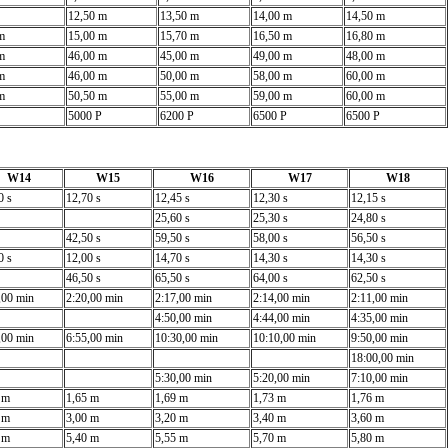
12,50 m
13,50 m
14,00 m
14,50 m
m
15,00 m
15,70 m
16,50 m
16,80 m
m
46,00 m
45,00 m
49,00 m
48,00 m
m
46,00 m
50,00 m
58,00 m
60,00 m
m
50,50 m
55,00 m
59,00 m
60,00 m
5000 P
6200 P
6500 P
6500 P
W14
W15
W16
W17
W18
0 s
12,70 s
12,45 s
12,30 s
12,15 s
25,60 s
25,30 s
24,80 s
42,50 s
59,50 s
58,00 s
56,50 s
0 s
12,00 s
14,70 s
14,30 s
14,30 s
46,50 s
65,50 s
64,00 s
62,50 s
,00 min
2:20,00 min
2:17,00 min
2:14,00 min
2:11,00 min
4:50,00 min
4:44,00 min
4:35,00 min
,00 min
6:55,00 min
10:30,00 min
10:10,00 min
9:50,00 min
18:00,00 min
5:30,00 min
5:20,00 min
7:10,00 min
 m
1,65 m
1,69 m
1,73 m
1,76 m
 m
3,00 m
3,20 m
3,40 m
3,60 m
 m
5,40 m
5,55 m
5,70 m
5,80 m