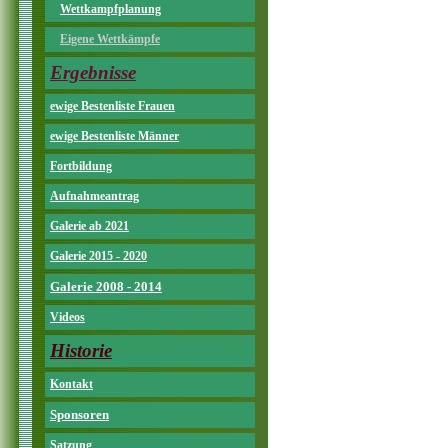
Wettkampfplanung
Eigene Wettkämpfe
Ergebnisse
ewige Bestenliste Frauen
ewige Bestenliste Männer
Fortbildung
Aufnahmeantrag
Galerie ab 2021
Galerie 2015 - 2020
Galerie 2008 - 2014
Videos
Historie
Kontakt
Sponsoren
Satzung