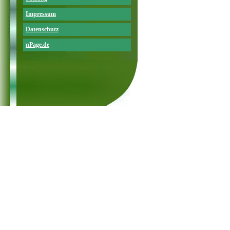
Impressum
Datenschutz
nPage.de