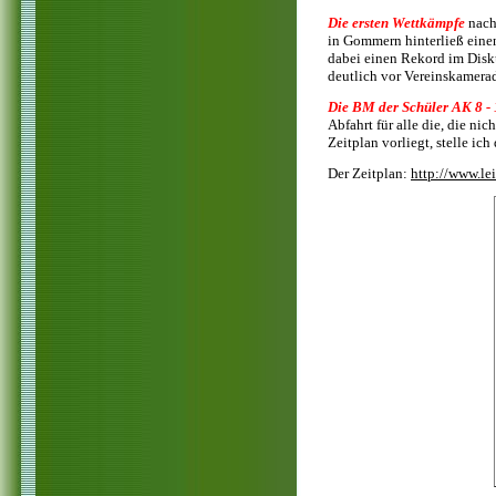
Die ersten Wettkämpfe
nach
in Gommern hinterließ einen
dabei einen Rekord im Disk
deutlich vor Vereinskamerad
Die BM der Schüler AK 8 -
Abfahrt für alle die, die ni
Zeitplan vorliegt, stelle ich
Der Zeitplan:
http://www.lei