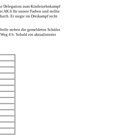
eine Delegation zum Kinderzehnkampf
r AK 6 für unsere Farben und stellte
rch. Er siegte im Dreikampf recht
belle stehen die gemeldeten Schüler.
 Weg 4 b. Sobald ein aktualisierter