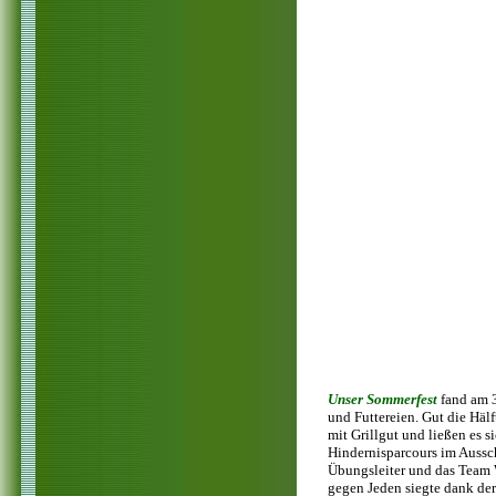
Unser Sommerfest
fand am 3
und Futtereien. Gut die Häl
mit Grillgut und ließen es 
Hindernisparcours im Aussch
Übungsleiter und das Team 
gegen Jeden siegte dank de