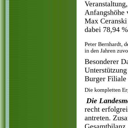
Veranstaltung,
Anfangshöhe v
Max Ceranski 
dabei 78,94 %
Peter Bernhardt, d
in den Jahren zuvo
Besonderer Da
Unterstützung
Burger Filiale
Die kompletten Er
Die Landesme
recht erfolgre
antreten. Zus
Gesamtbilanz 